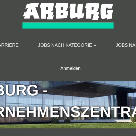
ARRIERE
JOBS NACH KATEGORIE
JOBS N
Anmelden
BURG -
RNEHMENSZENTR