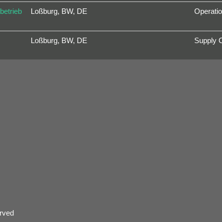
betrieb
Loßburg, BW, DE
Operati
Loßburg, BW, DE
Supply 
rved