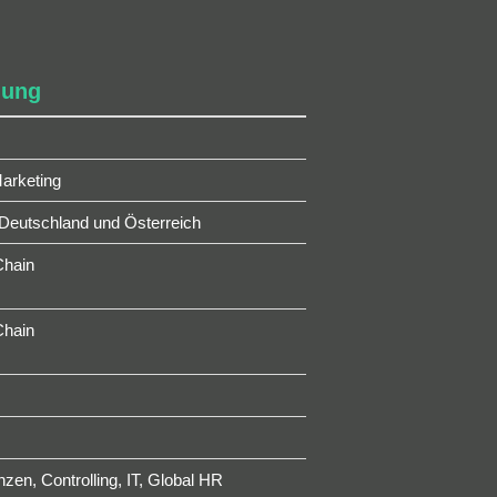
lung
arketing
 Deutschland und Österreich
Chain
Chain
zen, Controlling, IT, Global HR