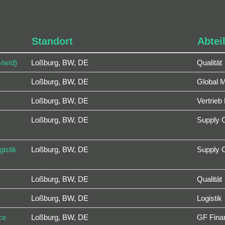
Standort
Abtei
/w/d)
Loßburg, BW, DE
Qualität
Loßburg, BW, DE
Global M
Loßburg, BW, DE
Vertrieb
Loßburg, BW, DE
Supply 
gistik
Loßburg, BW, DE
Supply 
Loßburg, BW, DE
Qualität
Loßburg, BW, DE
Logistik
ce
Loßburg, BW, DE
GF Finan