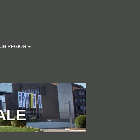
ACH REGION
ALE