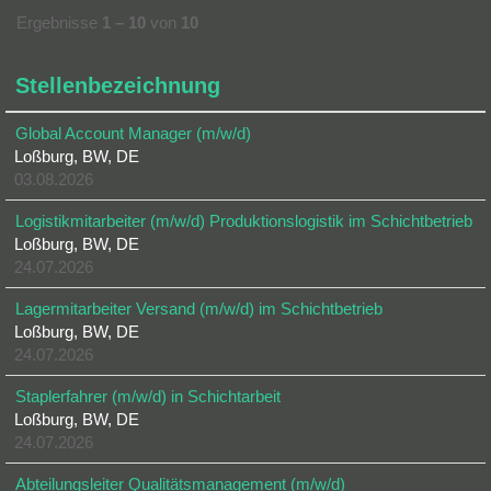
Ergebnisse
1 – 10
von
10
Stellenbezeichnung
Global Account Manager (m/w/d)
Loßburg, BW, DE
03.08.2026
Logistikmitarbeiter (m/w/d) Produktionslogistik im Schichtbetrieb
Loßburg, BW, DE
24.07.2026
Lagermitarbeiter Versand (m/w/d) im Schichtbetrieb
Loßburg, BW, DE
24.07.2026
Staplerfahrer (m/w/d) in Schichtarbeit
Loßburg, BW, DE
24.07.2026
Abteilungsleiter Qualitätsmanagement (m/w/d)