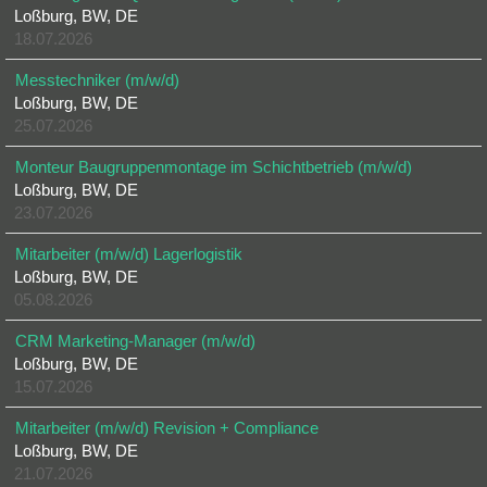
Loßburg, BW, DE
18.07.2026
Messtechniker (m/w/d)
Loßburg, BW, DE
25.07.2026
Monteur Baugruppenmontage im Schichtbetrieb (m/w/d)
Loßburg, BW, DE
23.07.2026
Mitarbeiter (m/w/d) Lagerlogistik
Loßburg, BW, DE
05.08.2026
CRM Marketing-Manager (m/w/d)
Loßburg, BW, DE
15.07.2026
Mitarbeiter (m/w/d) Revision + Compliance
Loßburg, BW, DE
21.07.2026