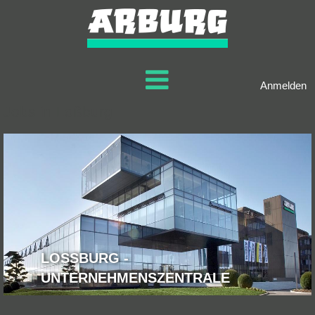
Anmelden
Jobs in Loßburg
LOSSBURG -
UNTERNEHMENSZENTRALE