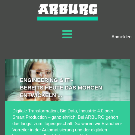
Anmelden
Engineering
&
IT
ENGINEERING & IT -
BEREITS HEUTE DAS MORGEN
ENTWICKELN ...
Digitale Transformation, Big Data, Industrie 4.0 oder
Smart Production – ganz ehrlich: Bei ARBURG gehört
das längst zum Tagesgeschäft. So waren wir Branchen-
Vorreiter in der Automatisierung und der digitalen