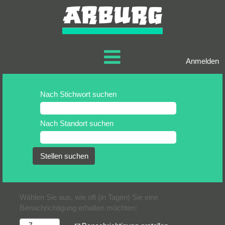
Anmelden
Nach Stichwort suchen
Nach Standort suchen
Wählen Sie aus, wie oft (in Tagen) Sie eine
Benachrichtigung erhalten möchten: