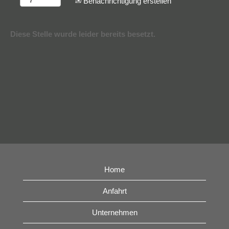
Benachrichtigung erstellen
Diese Stelle wurde leider bereits besetzt.
Home
Anfahrt
Unternehmen