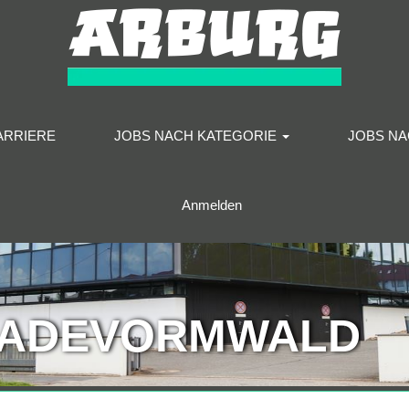
ARRIERE
JOBS NACH KATEGORIE
JOBS N
Anmelden
RADEVORMWALD