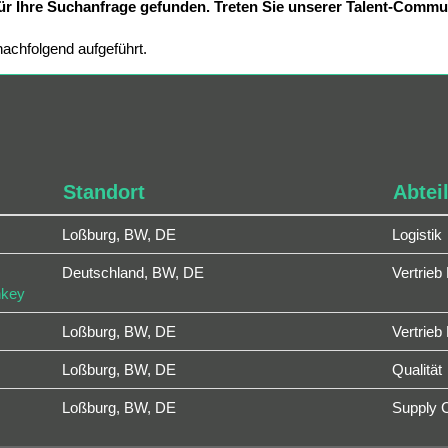
ür Ihre Suchanfrage gefunden. Treten Sie unserer Talent-Commu
 nachfolgend aufgeführt.
Standort
Abtei
Loßburg, BW, DE
Logistik
Deutschland, BW, DE
Vertrieb
nkey
Loßburg, BW, DE
Vertrieb
Loßburg, BW, DE
Qualität
Loßburg, BW, DE
Supply 